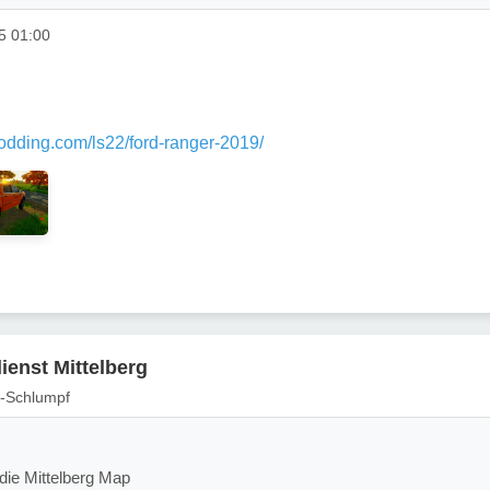
5 01:00
modding.com/ls22/ford-ranger-2019/
ienst Mittelberg
a-Schlumpf
die Mittelberg Map