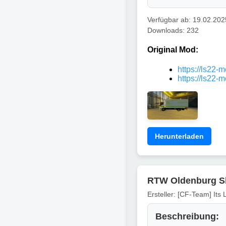
Verfügbar ab: 19.02.202
Downloads: 232
Original Mod:
https://ls22-
https://ls22-
Herunterladen
RTW Oldenburg Sk
Ersteller: [CF-Team] Its
Beschreibung: