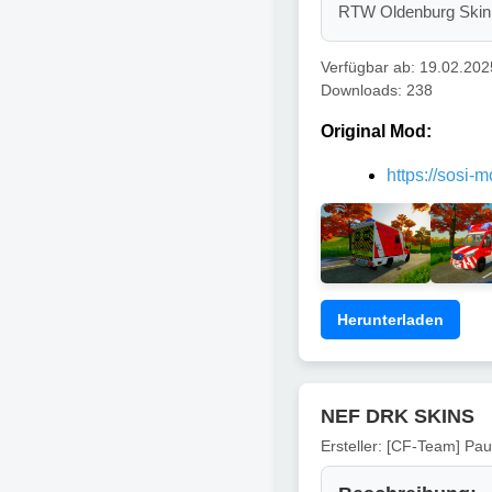
RTW Oldenburg Skin 
Verfügbar ab: 19.02.202
Downloads: 238
Original Mod:
https://sosi-
Herunterladen
NEF DRK SKINS
Ersteller: [CF-Team] Pa