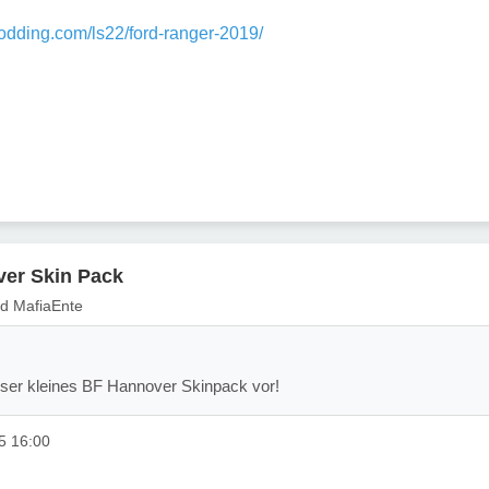
modding.com/ls22/ford-ranger-2019/
er Skin Pack
nd MafiaEnte
unser kleines BF Hannover Skinpack vor!
5 16:00