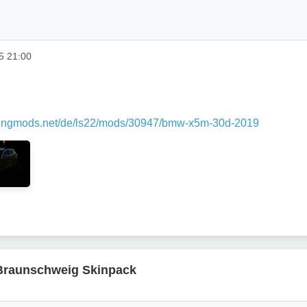
5 21:00
kingmods.net/de/ls22/mods/30947/bmw-x5m-30d-2019
Braunschweig Skinpack