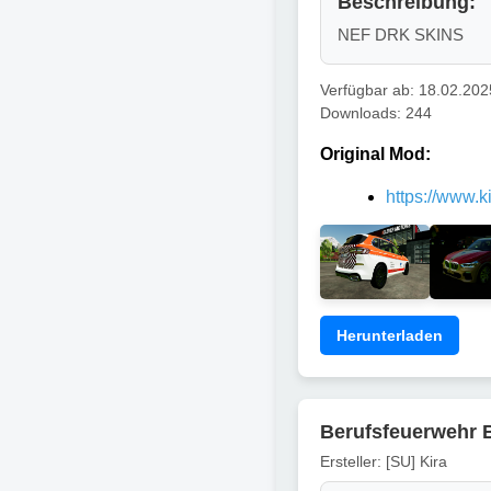
Beschreibung:
NEF DRK SKINS
Verfügbar ab: 18.02.202
Downloads: 244
Original Mod:
https://www.
Herunterladen
Berufsfeuerwehr 
Ersteller: [SU] Kira