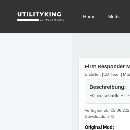
Home
Mods
First Responder M
Ersteller: [CD-Team] Ma
Beschreibung:
Für die schnelle Hil
Verfügbar ab: 02.06.202
Downloads: 241
Original Mod: