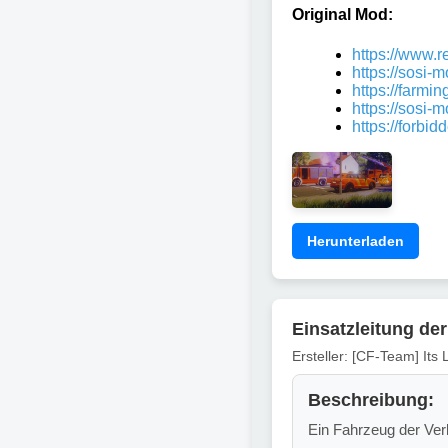
Original Mod:
https://www.
https://sosi-
https://farm
https://sosi-
https://forbi
Herunterladen
Einsatzleitung de
Ersteller: [CF-Team] Its
Beschreibung:
Ein Fahrzeug der Ver