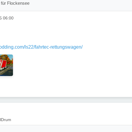
für Flockensee
5 06:00
modding.com/ls22/fahrtec-rettungswagen/
ulDrum