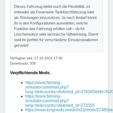
Dieses Fahrzeug bietet euch die Flexibilität, es
entweder als Feuerwehr-Tanklöschfahrzeug oder
als Rüstwagen einzusetzen. Je nach Bedarf könnt
ihr in den Konfigurationen auswählen, welche
Funktion das Fahrzeug erfüllen soll – ob für
Löscheinsätze oder technische Hilfeleistung. Damit
seid ihr perfekt für verschiedene Einsatzsituationen
gerüstet!
Verfügbar seit: 27.10.2024 17:00
Downloads: 305
Verpflichtende Mods:
https://www.farming-
simulator.com/mod.php?
lang=de&country=de&mod_id=276265&title=fs2
https://www.farming-
simulator.com/mod.php?
lang=de&country=de&mod_id=272555
https://www.kingmods.net/de/ls22/mods/27485/re