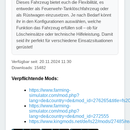
Dieses Fahrzeug bietet euch die Flexibilität, es
entweder als Feuerwehr-Tanklöschfahrzeug oder
als Rüstwagen einzusetzen. Je nach Bedarf könnt
ihr in den Konfigurationen auswählen, welche
Funktion das Fahrzeug erfüllen soll – ob für
Löscheinsätze oder technische Hilfeleistung. Damit
seid ihr perfekt für verschiedene Einsatzsituationen
gerüstet!
Verfügbar seit: 20.11.2024 11:30
Downloads: 15482
Verpflichtende Mods:
https://www.farming-
simulator.com/mod.php?
lang=de&country=de&mod_id=276265&title=fs2
https://www.farming-
simulator.com/mod.php?
lang=de&country=de&mod_id=272555
https://www.kingmods.net/de/ls22/mods/27485/re