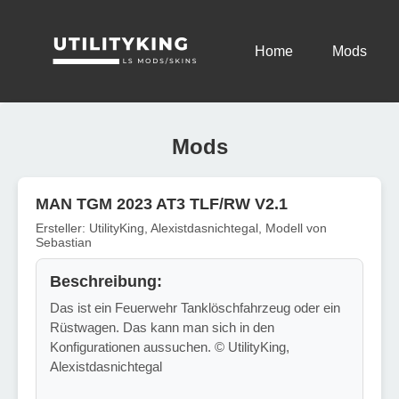
Home
Mods
Mods
MAN TGM 2023 AT3 TLF/RW V2.1
Ersteller: UtilityKing, Alexistdasnichtegal, Modell von
Sebastian
Beschreibung:
Das ist ein Feuerwehr Tanklöschfahrzeug oder ein
Rüstwagen. Das kann man sich in den
Konfigurationen aussuchen. © UtilityKing,
Alexistdasnichtegal