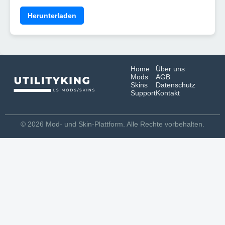
Herunterladen
Home
Über uns
Mods
AGB
Skins
Datenschutz
Support
Kontakt
© 2026 Mod- und Skin-Plattform. Alle Rechte vorbehalten.